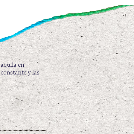
maquila en
 constante y las